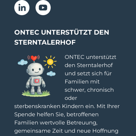
ONTEC UNTERSTÜTZT DEN
STERNTALERHOF​
ONTEC unterstützt
den Sterntalerhof
und setzt sich für
Familien mit
schwer, chronisch
oder
sterbenskranken Kindern ein. Mit Ihrer
Spende helfen Sie, betroffenen
Familien wertvolle Betreuung,
gemeinsame Zeit und neue Hoffnung