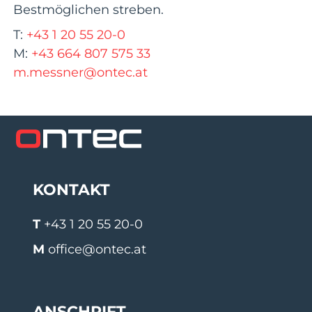
Bestmöglichen streben.
T:
+43 1 20 55 20-0
M:
+43 664 807 575 33
m.messner@ontec.at
KONTAKT
T
+43 1 20 55 20-0
M
office@ontec.at
ANSCHRIFT