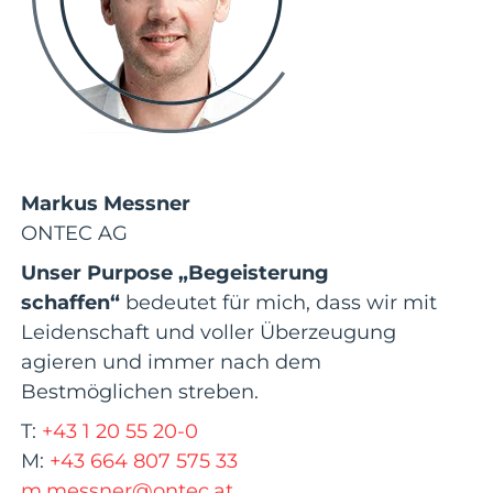
Markus Messner
ONTEC AG
Unser Purpose „Begeisterung
schaffen“
bedeutet für mich, dass wir mit
Leidenschaft und voller Überzeugung
agieren und immer nach dem
Bestmöglichen streben.
T:
+43 1 20 55 20-0
M:
+43 664 807 575 33
m.messner@ontec.at