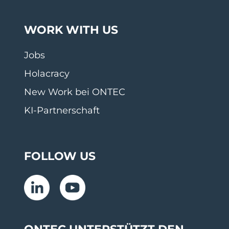
WORK WITH US
Jobs
Holacracy
New Work bei ONTEC
KI-Partnerschaft
FOLLOW US