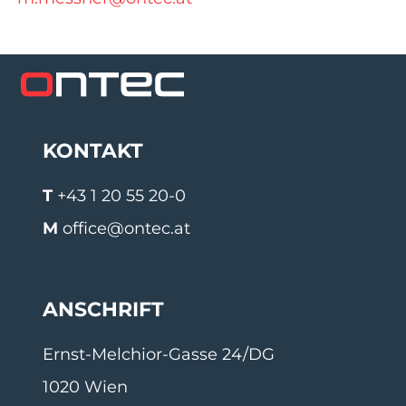
KONTAKT
T
+43 1 20 55 20-0
M
office@ontec.at
ANSCHRIFT
Ernst-Melchior-Gasse 24/DG
1020 Wien