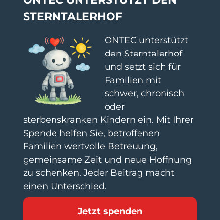
ONTEC UNTERSTÜTZT DEN
STERNTALERHOF​
ONTEC unterstützt
den Sterntalerhof
und setzt sich für
Familien mit
schwer, chronisch
oder
sterbenskranken Kindern ein. Mit Ihrer
Spende helfen Sie, betroffenen
Familien wertvolle Betreuung,
gemeinsame Zeit und neue Hoffnung
zu schenken. Jeder Beitrag macht
einen Unterschied.
Jetzt spenden