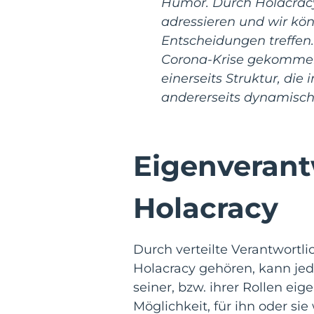
Humor. Durch Holacracy
adressieren und wir kö
Entscheidungen treffen.
Corona-Krise gekommen 
einerseits Struktur, di
andererseits dynamisch
Eigenverant
Holacracy
Durch verteilte Verantwortl
Holacracy gehören, kann je
seiner, bzw. ihrer Rollen e
Möglichkeit, für ihn oder s