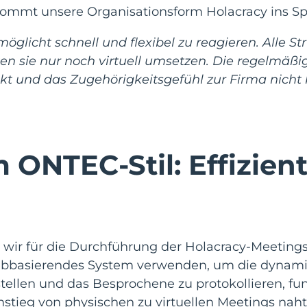
 kommt unsere Organisationsform Holacracy ins Spi
öglicht schnell und flexibel zu reagieren. Alle S
n sie nur noch virtuell umsetzen. Die regelmäßig
kt und das Zugehörigkeitsgefühl zur Firma nicht
 ONTEC-Stil: Effizien
 wir für die Durchführung der Holacracy-Meeting
bbasierendes System verwenden, um die dynam
stellen und das Besprochene zu protokollieren, fun
stieg von physischen zu virtuellen Meetings nahtlo