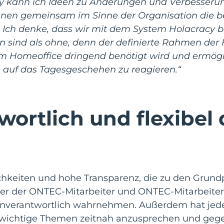
 kann ich Ideen zu Änderungen und Verbesserun
nnen gemeinsam im Sinne der Organisation die b
 Ich denke, dass wir mit dem System Holacracy b
sind als ohne, denn der definierte Rahmen der 
e im Homeoffice dringend benötigt wird und ermögl
 auf das Tagesgeschehen zu reagieren.“
wortlich und flexibel
ichkeiten und hohe Transparenz, die zu den Grundp
der der ONTEC-Mitarbeiter und ONTEC-Mitarbeite
igenverantwortlich wahrnehmen. Außerdem hat jede
ie wichtige Themen zeitnah anzusprechen und gege