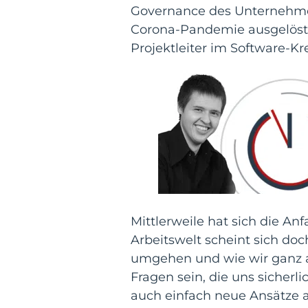
Governance des Unternehmens
Corona-Pandemie ausgelöste 
Projektleiter im Software-Kre
Mittlerweile hat sich die A
Arbeitswelt scheint sich do
umgehen und wie wir ganz al
Fragen sein, die uns sicherl
auch einfach neue Ansätze a