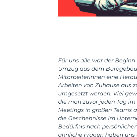
Für uns alle war der Beginn
Umzug aus dem Bürogebäude
Mitarbeiterinnen eine Heraus
Arbeiten von Zuhause aus zu
umgesetzt werden. Viel gewö
die man zuvor jeden Tag im 
Meetings in großen Teams au
die Geschehnisse im Unter
Bedürfnis nach persönliche
ähnliche Fragen haben uns 