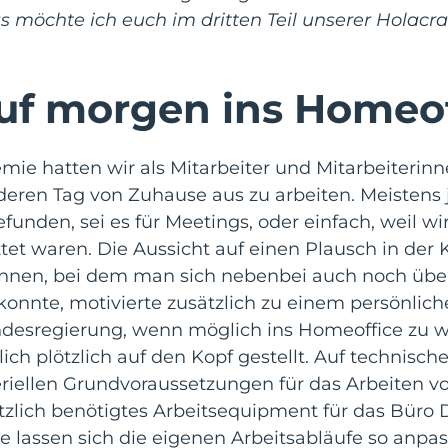
s möchte ich euch im dritten Teil unserer Holacra
uf morgen ins Homeof
ie hatten wir als Mitarbeiter und Mitarbeiterin
deren Tag von Zuhause aus zu arbeiten. Meistens
funden, sei es für Meetings, oder einfach, weil w
et waren. Die Aussicht auf einen Plausch in der
ginnen, bei dem man sich nebenbei auch noch übe
nnte, motivierte zusätzlich zu einem persönlich
desregierung, wenn möglich ins Homeoffice zu 
ich plötzlich auf den Kopf gestellt. Auf technisch
eriellen Grundvoraussetzungen für das Arbeiten 
tzlich benötigtes Arbeitsequipment für das Büro
ie lassen sich die eigenen Arbeitsabläufe so anpas