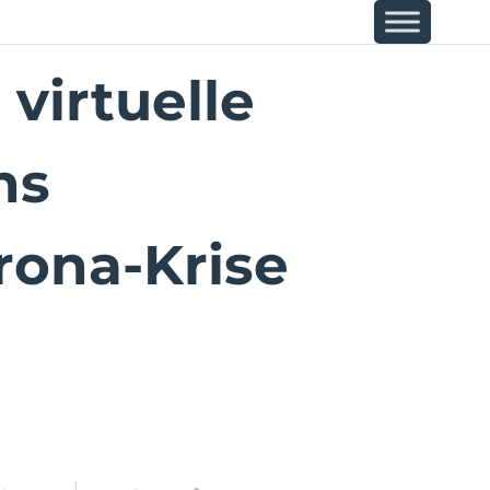
virtuelle
ns
rona-Krise