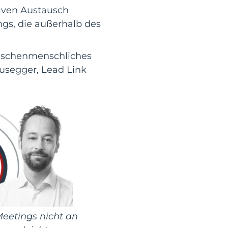
siven Austausch
gs, die außerhalb des
wischenmenschliches
usegger, Lead Link
Meetings nicht an