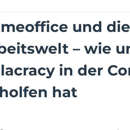
meoffice und die 
beitswelt – wie u
lacracy in der Co
holfen hat