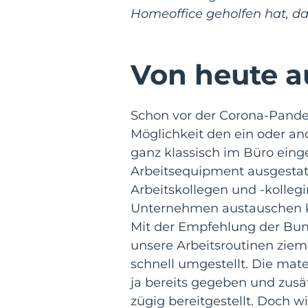
Homeoffice geholfen hat, da
Von heute a
Schon vor der Corona-Pandem
Möglichkeit den ein oder an
ganz klassisch im Büro einge
Arbeitsequipment ausgestatt
Arbeitskollegen und -kolle
Unternehmen austauschen ko
Mit der Empfehlung der Bun
unsere Arbeitsroutinen zieml
schnell umgestellt. Die mat
ja bereits gegeben und zusä
zügig bereitgestellt. Doch w