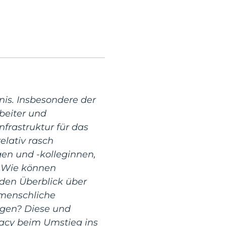
is. Insbesondere der
beiter und
nfrastruktur für das
elativ rasch
en und -kolleginnen,
. Wie können
 den Überblick über
 menschliche
ngen? Diese und
racy beim Umstieg ins