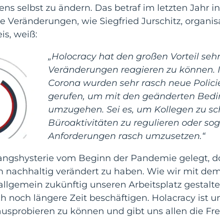
 selbst zu ändern. Das betraf im letzten Jahr i
Veränderungen, wie Siegfried Jurschitz, organis
is, weiß:
„Holocracy hat den großen Vorteil sehr
Veränderungen reagieren zu können. I
Corona wurden sehr rasch neue Polici
gerufen, um mit den geänderten Bed
umzugehen. Sei es, um Kollegen zu s
Büroaktivitäten zu regulieren oder sog
Anforderungen rasch umzusetzen.“
nfangshysterie vom Beginn der Pandemie gelegt, 
ch nachhaltig verändert zu haben. Wie wir mit d
lgemein zukünftig unseren Arbeitsplatz gestalte
ich noch längere Zeit beschäftigen. Holacracy ist
usprobieren zu können und gibt uns allen die Fr