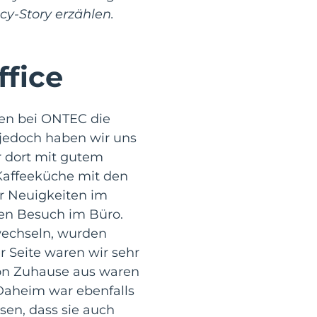
cy-Story erzählen.
fice
nen bei ONTEC die
 jedoch haben wir uns
ir dort mit gutem
 Kaffeeküche mit den
r Neuigkeiten im
en Besuch im Büro.
wechseln, wurden
er Seite waren wir sehr
von Zuhause aus waren
 Daheim war ebenfalls
sen, dass sie auch