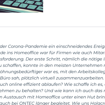
 der Corona-Pandemie ein einschneidendes Ereign
 ins Homeoffice war für Firmen wie auch Mitar
forderung. Der erste Schritt, nämlich die nötige I
 schaffen, konnte in den meisten Unternehmen r
hnungsbedürftiger war es, mit den Arbeitskolleg
Büro sah, plötzlich virtuell zusammenzuarbeiten
ch online effizient ablaufen? Wie schaffe ich es,
nehmen zu behalten? Und wie kann ich auch das
m Austausch mit Homeoffice unter einen Hut bri
auch bei ONTEC länger begleitet. Wie uns Holac