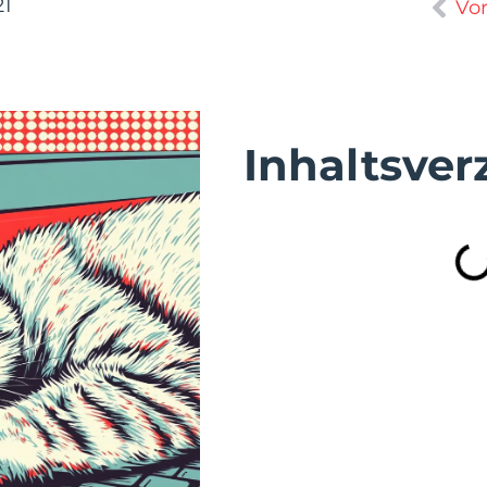
21
Vor
Inhaltsver